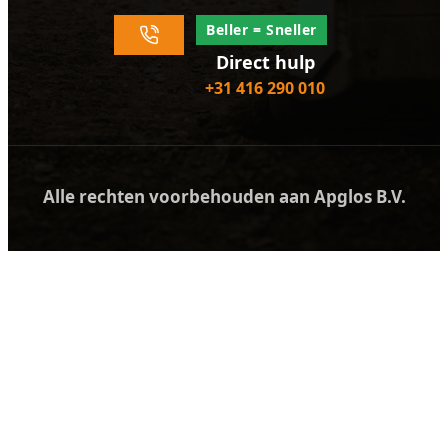
Beller = Sneller
Direct hulp
+31 416 290 010
Alle rechten voorbehouden aan Apglos B.V.