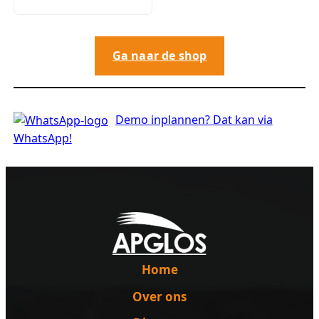
Ga naar de shop
Demo inplannen? Dat kan via
WhatsApp!
Home
Over ons