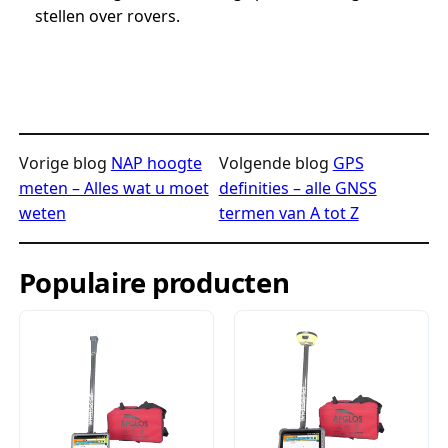
stellen over rovers.
Vorige blog
NAP hoogte
Volgende blog
GPS
meten – Alles wat u moet
definities – alle GNSS
weten
termen van A tot Z
Populaire producten