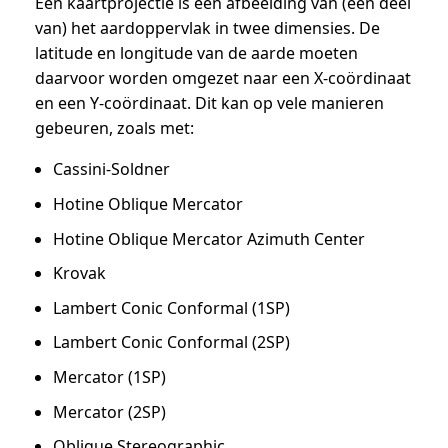
Een kaartprojectie is een afbeelding van (een deel
van) het aardoppervlak in twee dimensies. De
latitude en longitude van de aarde moeten
daarvoor worden omgezet naar een X-coördinaat
en een Y-coördinaat. Dit kan op vele manieren
gebeuren, zoals met:
Cassini-Soldner
Hotine Oblique Mercator
Hotine Oblique Mercator Azimuth Center
Krovak
Lambert Conic Conformal (1SP)
Lambert Conic Conformal (2SP)
Mercator (1SP)
Mercator (2SP)
Oblique Stereographic