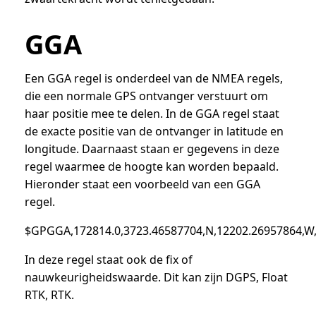
GGA
Een GGA regel is onderdeel van de NMEA regels,
die een normale GPS ontvanger verstuurt om
haar positie mee te delen. In de GGA regel staat
de exacte positie van de ontvanger in latitude en
longitude. Daarnaast staan er gegevens in deze
regel waarmee de hoogte kan worden bepaald.
Hieronder staat een voorbeeld van een GGA
regel.
$GPGGA,172814.0,3723.46587704,N,12202.26957864,W,2,
In deze regel staat ook de fix of
nauwkeurigheidswaarde. Dit kan zijn DGPS, Float
RTK, RTK.